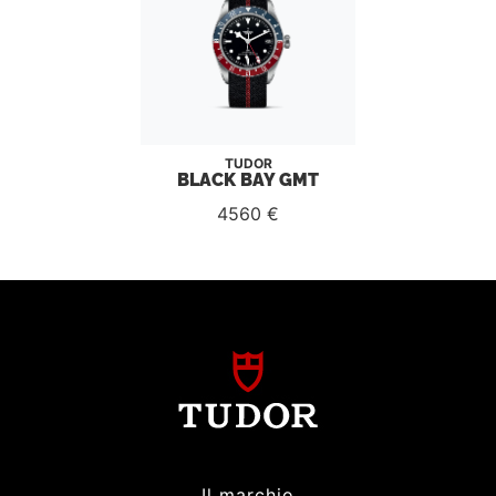
TUDOR
BLACK BAY GMT
4560 €
Il marchio