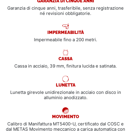
GARANZIA DI CINQUE ANNI
Garanzia di cinque anni, trasferibile, senza registrazione
né revisioni obbligatorie.
IMPERMEABILITÀ
Impermeabile fino a 200 metri.
CASSA
Cassa in acciaio, 39 mm, finitura lucida e satinata.
LUNETTA
Lunetta girevole unidirezionale in acciaio con disco in
alluminio anodizzato.
MOVIMENTO
Calibro di Manifattura MT5400-U, certificato dal COSC e
dal METAS Movimento meccanico a carica automatica con