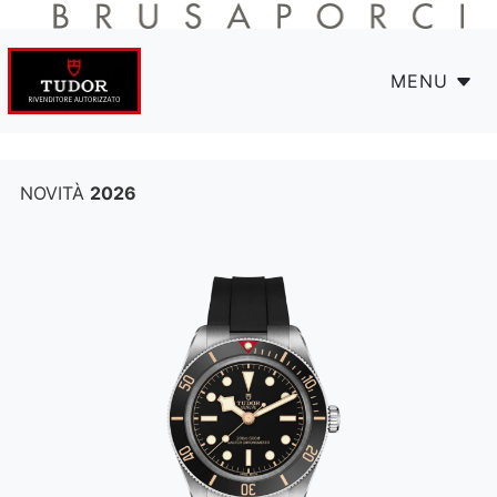
MENU
NOVITÀ
2026