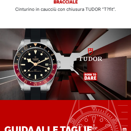
BRACCIALE
Cinturino in caucciù con chiusura TUDOR “T?fit”.
GUIDA ALLE TAGLIE