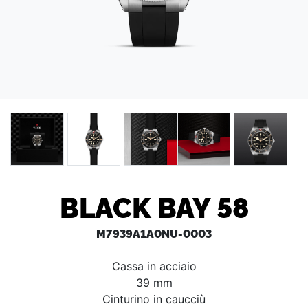
BLACK BAY 58
M7939A1A0NU-0003
Cassa in acciaio
39 mm
Cinturino in caucciù