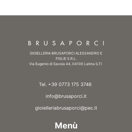
GIOIELLERIA BRUSAPORCI ALESSANDRO E
FIGLIE S.R.L.
Via Eugenio di Savoia 44, 04100 Latina (LT)
Tel. +39 0773 175 3746
info@brusaporci.it
gioielleriabrusaporci@pec.it
Menù