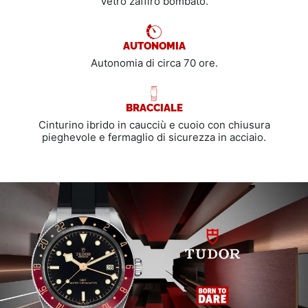
Vetro zaffiro bombato.
AUTONOMIA
Autonomia di circa 70 ore.
BRACCIALE
Cinturino ibrido in caucciù e cuoio con chiusura
pieghevole e fermaglio di sicurezza in acciaio.