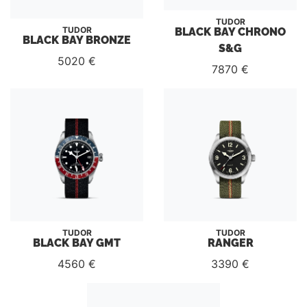
TUDOR
BLACK BAY CHRONO
TUDOR
BLACK BAY BRONZE
S&G
5020 €
7870 €
TUDOR
TUDOR
BLACK BAY GMT
RANGER
4560 €
3390 €