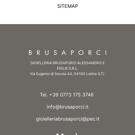
SITEMAP
GIOIELLERIA BRUSAPORCI ALESSANDRO E
FIGLIE S.R.L.
Via Eugenio di Savoia 44, 04100 Latina (LT)
Tel. +39 0773 175 3746
info@brusaporci.it
gioielleriabrusaporci@pec.it