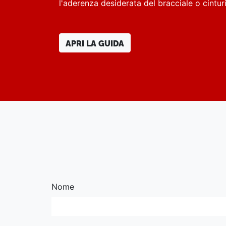
l'aderenza desiderata del bracciale o cintu
APRI LA GUIDA
Nome