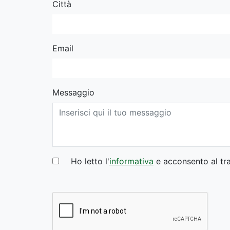
Città
Email
Messaggio
Ho letto l'
informativa
e acconsento al tra