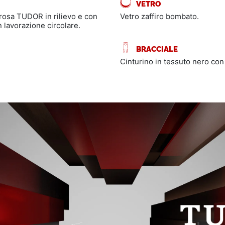
VETRO
a rosa TUDOR in rilievo e con
Vetro zaffiro bombato.
n lavorazione circolare.
BRACCIALE
Cinturino in tessuto nero con