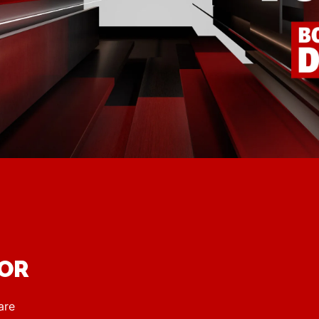
DOR
are