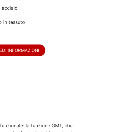
n acciaio
o in tessuto
EDI INFORMAZIONI
funzionale: la funzione GMT, che