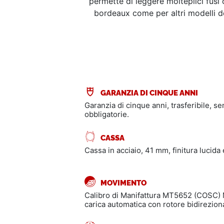
permette di leggere molteplici fusi 
bordeaux come per altri modelli de
GARANZIA DI CINQUE ANNI
Garanzia di cinque anni, trasferibile, s
obbligatorie.
CASSA
Cassa in acciaio, 41 mm, finitura lucida 
MOVIMENTO
Calibro di Manifattura MT5652 (COSC)
carica automatica con rotore bidireziona