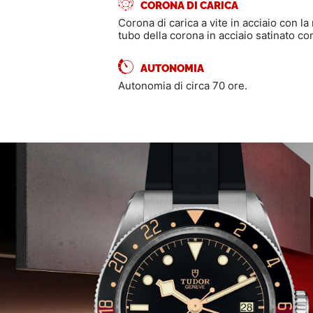
CORONA DI CARICA
Corona di carica a vite in acciaio con l
tubo della corona in acciaio satinato co
AUTONOMIA
Autonomia di circa 70 ore.