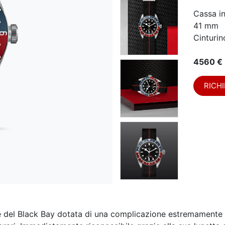
Cassa i
41 mm
Cinturin
4560 €
RICHI
e del Black Bay dotata di una complicazione estremamente 