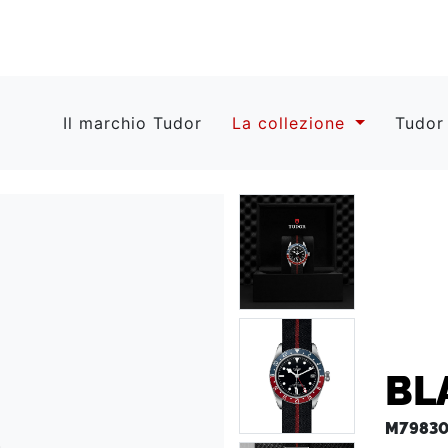
Il marchio Tudor
La collezione
Tudor
BL
M79830