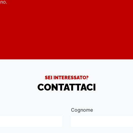
rino.
SEI INTERESSATO?
CONTATTACI
Cognome