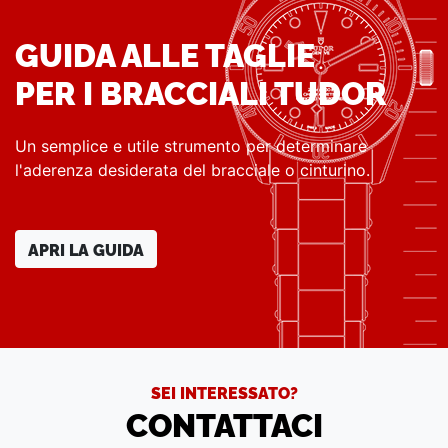
GUIDA ALLE TAGLIE
PER I BRACCIALI TUDOR
Un semplice e utile strumento per determinare
l'aderenza desiderata del bracciale o cinturino.
APRI LA GUIDA
SEI INTERESSATO?
CONTATTACI