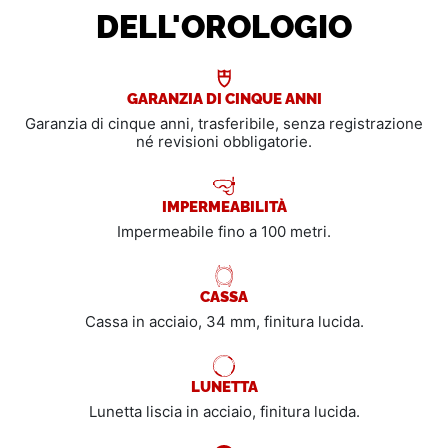
DELL'OROLOGIO
GARANZIA DI CINQUE ANNI
Garanzia di cinque anni, trasferibile, senza registrazione
né revisioni obbligatorie.
IMPERMEABILITÀ
Impermeabile fino a 100 metri.
CASSA
Cassa in acciaio, 34 mm, finitura lucida.
LUNETTA
Lunetta liscia in acciaio, finitura lucida.