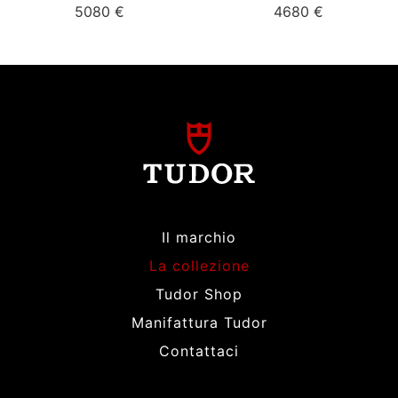
5080 €
4680 €
Il marchio
La collezione
Tudor Shop
Manifattura Tudor
Contattaci