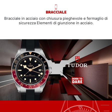
BRACCIALE
Bracciale in acciaio con chiusura pieghevole e fermaglio di
sicurezza Elementi di giunzione in acciaio.