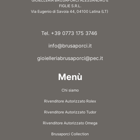
GIOIELLERIA BRUSAPORCI ALESSANDRO E
FIGLIE S.R.L.
Via Eugenio di Savoia 44, 04100 Latina (LT)
Tel. +39 0773 175 3746
info@brusaporci.it
gioielleriabrusaporci@pec.it
Menù
Chi siamo
Rivenditore Autorizzato Rolex
Rivenditore Autorizzato Tudor
Rivenditore Autorizzato Omega
Brusaporci Collection