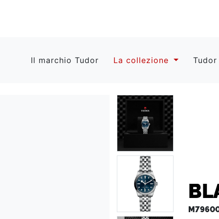
Il marchio Tudor
La collezione
Tudor
BL
M79600