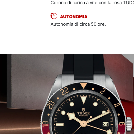
Corona di carica a vite con la rosa TUDO
AUTONOMIA
Autonomia di circa 50 ore.