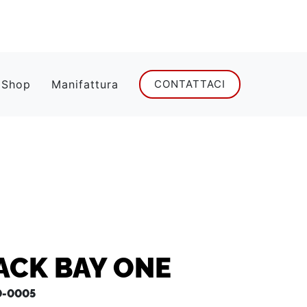
 Shop
Manifattura
CONTATTACI
ACK BAY ONE
-0005