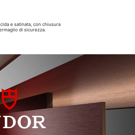
lucida e satinata, con chiusura
ermaglio di sicurezza.