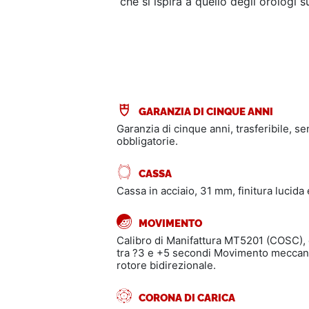
che si ispira a quello degli orolog
GARANZIA DI CINQUE ANNI
Garanzia di cinque anni, trasferibile, s
obbligatorie.
CASSA
Cassa in acciaio, 31 mm, finitura lucida 
MOVIMENTO
Calibro di Manifattura MT5201 (COSC),
tra ?3 e +5 secondi Movimento meccani
rotore bidirezionale.
CORONA DI CARICA