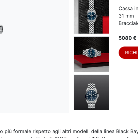
Cassa i
31 mm
Braccial
5080 €
RICHI
 più formale rispetto agli altri modelli della linea Black 