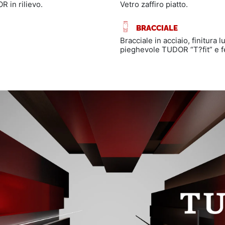
R in rilievo.
Vetro zaffiro piatto.
BRACCIALE
Bracciale in acciaio, finitura 
pieghevole TUDOR “T?fit” e f