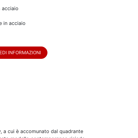
n acciaio
e in acciaio
EDI INFORMAZIONI
Bay, a cui è accomunato dal quadrante