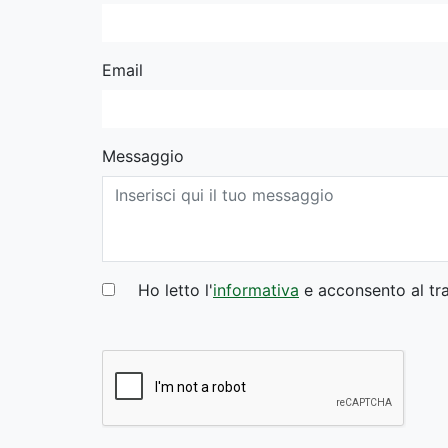
Email
Messaggio
Ho letto l'
informativa
e acconsento al tra