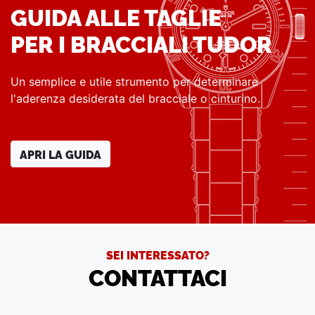
GUIDA ALLE TAGLIE
PER I BRACCIALI TUDOR
Un semplice e utile strumento per determinare
l'aderenza desiderata del bracciale o cinturino.
APRI LA GUIDA
SEI INTERESSATO?
CONTATTACI