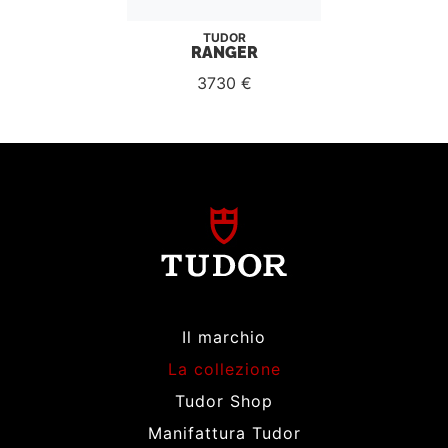
TUDOR
RANGER
3730 €
Il marchio
La collezione
Tudor Shop
Manifattura Tudor