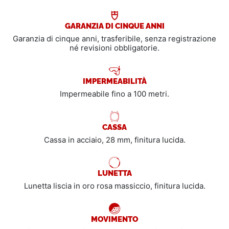
GARANZIA DI CINQUE ANNI
Garanzia di cinque anni, trasferibile, senza registrazione
né revisioni obbligatorie.
IMPERMEABILITÀ
Impermeabile fino a 100 metri.
CASSA
Cassa in acciaio, 28 mm, finitura lucida.
LUNETTA
Lunetta liscia in oro rosa massiccio, finitura lucida.
MOVIMENTO