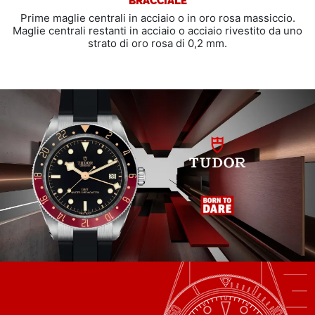
Prime maglie centrali in acciaio o in oro rosa massiccio.
Maglie centrali restanti in acciaio o acciaio rivestito da uno
strato di oro rosa di 0,2 mm.