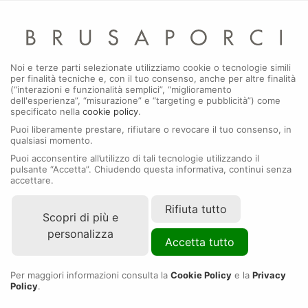
Menu
Noi e terze parti selezionate utilizziamo cookie o tecnologie simili
per finalità tecniche e, con il tuo consenso, anche per altre finalità
Orologi Rolex
(“interazioni e funzionalità semplici”, “miglioramento
dell'esperienza”, “misurazione” e “targeting e pubblicità”) come
specificato nella
cookie policy
.
Puoi liberamente prestare, rifiutare o revocare il tuo consenso, in
qualsiasi momento.
Puoi acconsentire all’utilizzo di tali tecnologie utilizzando il
pulsante “Accetta”. Chiudendo questa informativa, continui senza
accettare.
Rifiuta tutto
Scopri di più e
personalizza
Accetta tutto
Per maggiori informazioni consulta la
Cookie Policy
e la
Privacy
Policy
.