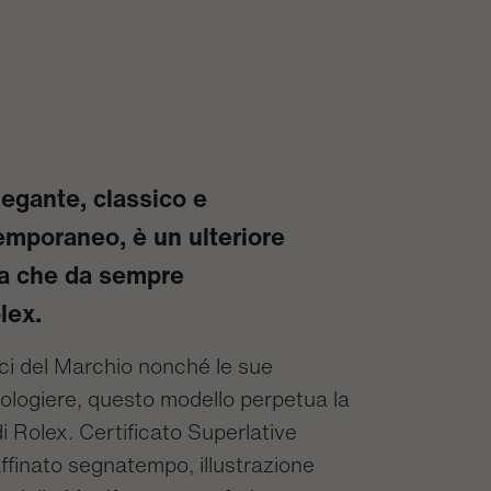
legante, classico e
mporaneo, è un ulteriore
ia che da sempre
lex.
ici del Marchio nonché le sue
rologiere, questo modello perpetua la
di Rolex. Certificato Superlative
finato segnatempo, illustrazione