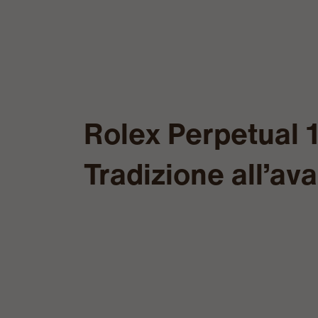
Rolex Perpetual 
Tradizione all’av