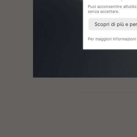
Puoi acconsentire all’util
senza accettare.
Scopri di più e pe
Per maggiori informazioni