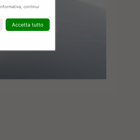
informativa, continui
Accetta tutto