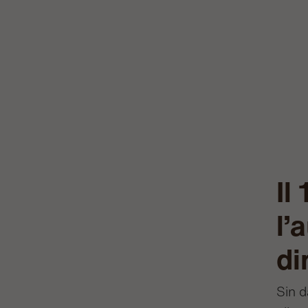
Il
l’
di
Sin d