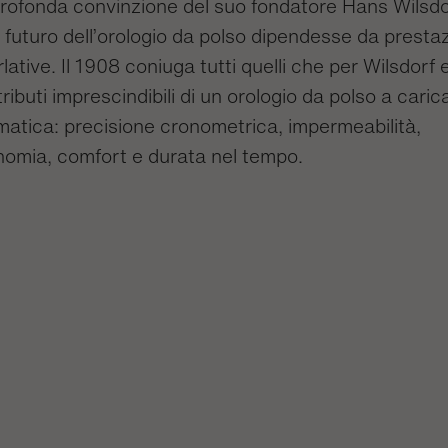
profonda convinzione del suo fondatore Hans Wilsdo
l futuro dell’orologio da polso dipendesse da prestaz
lative. Il 1908 coniuga tutti quelli che per Wilsdorf
ttributi imprescindibili di un orologio da polso a caric
atica: precisione cronometrica, impermeabilità,
nomia, comfort e durata nel tempo.