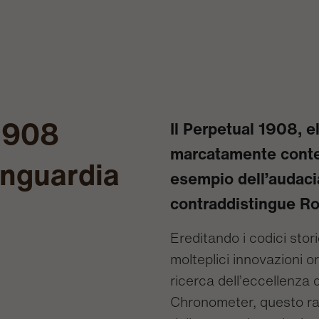
1908
Il Perpetual 1908, e
marcatamente conte
anguardia
esempio dell’audac
contraddistingue Ro
Ereditando i codici stor
molteplici innovazioni o
ricerca dell’eccellenza 
Chronometer, questo raf