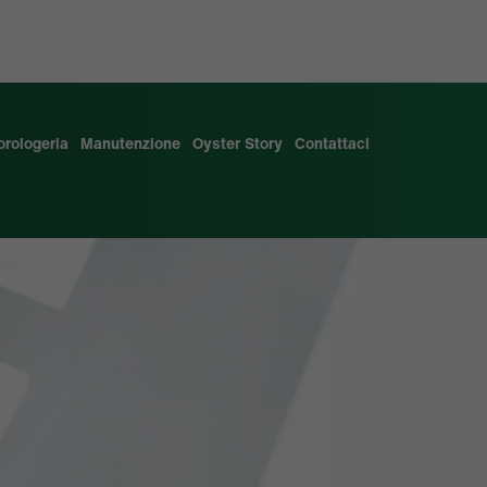
'orologeria
Manutenzione
Oyster Story
Contattaci