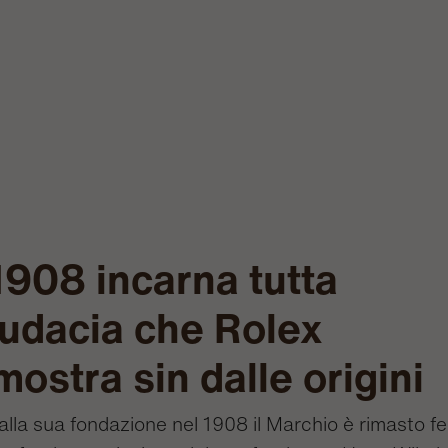
 1908 incarna tutta
audacia che Rolex
mostra sin dalle origini
alla sua fondazione nel 1908 il Marchio è rimasto f