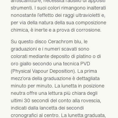
antiscalfitture, necessita l’ausilio di appositi
strumenti. I suoi colori rimangono inalterati
nonostante l’effetto dei raggi ultravioletti e,
per via della natura della sua composizione
chimica, è inerte e a prova di corrosione.
Su questo disco Cerachrom blu, le
graduazioni e i numeri scavati sono
colorati mediante deposito di platino o di
oro giallo secondo una tecnica PVD
(Physical Vapour Deposition). La prima
mezz’ora della graduazione è dettagliata
minuto per minuto. La lunetta in posizione
neutra offre una lettura più chiara degli
ultimi 30 secondi del conto alla rovescia,
indicati dalla lancetta dei secondi
cronografici al centro. La lunetta graduata,