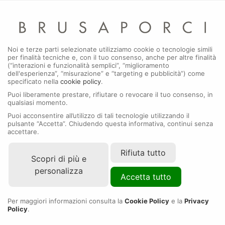
Menu
Noi e terze parti selezionate utilizziamo cookie o tecnologie simili
per finalità tecniche e, con il tuo consenso, anche per altre finalità
Nuovi modelli 2026
(“interazioni e funzionalità semplici”, “miglioramento
dell'esperienza”, “misurazione” e “targeting e pubblicità”) come
specificato nella
cookie policy
.
Puoi liberamente prestare, rifiutare o revocare il tuo consenso, in
qualsiasi momento.
Puoi acconsentire all’utilizzo di tali tecnologie utilizzando il
pulsante “Accetta”. Chiudendo questa informativa, continui senza
accettare.
Rifiuta tutto
Scopri di più e
personalizza
Accetta tutto
Per maggiori informazioni consulta la
Cookie Policy
e la
Privacy
Policy
.