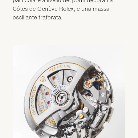
particolare a livello dei ponti decorati a
Côtes de Genève Rolex, e una massa
oscillante traforata.