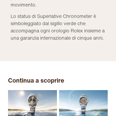
movimento.
Lo status di Superlative Chronometer è
simboleggiato dal sigillo verde che
accompagna ogni orologio Rolex insieme a
una garanzia internazionale di cinque anni.
Continua a scoprire
Oy
e 