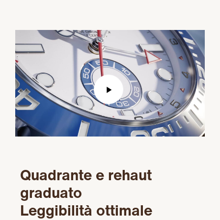
Play
Video
Quadrante e rehaut
graduato
Leggibilità ottimale