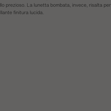
lo prezioso. La lunetta bombata, invece, risalta per
illante finitura lucida.