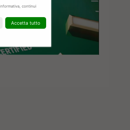
informativa, continui
Accetta tutto