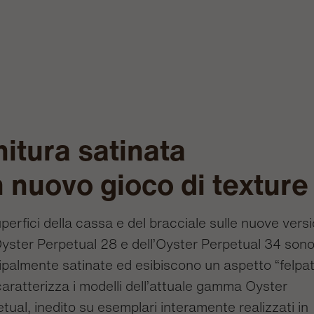
nitura satinata
 nuovo gioco di texture
perfici della cassa e del bracciale sulle nuove versi
Oyster Perpetual 28 e dell’Oyster Perpetual 34 son
ipalmente satinate ed esibiscono un aspetto “felpat
aratterizza i modelli dell’attuale gamma Oyster
tual, inedito su esemplari interamente realizzati in