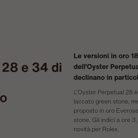
Le versioni in oro 1
 28 e 34 di
dell’Oyster Perpetua
declinano in partico
ro
L’Oyster Perpetual 28 è 
laccato green stone, me
proposto in oro Everose
stone. Gli indici a ore 3
novità per Rolex.