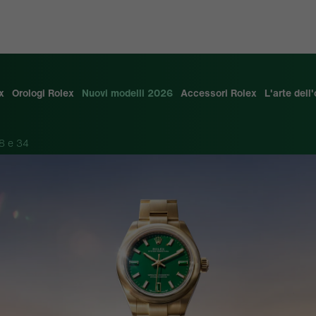
x
Orologi Rolex
Nuovi modelli 2026
Accessori Rolex
L'arte dell
8 e 34