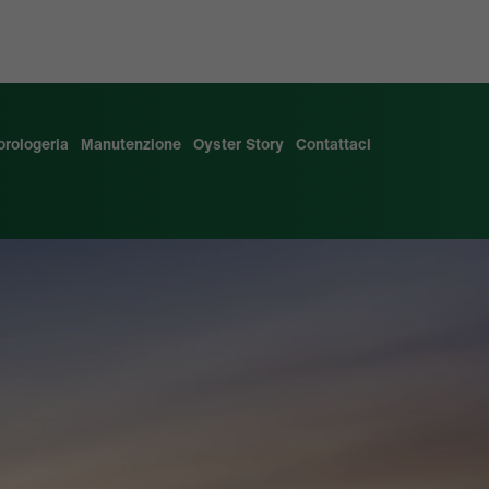
'orologeria
Manutenzione
Oyster Story
Contattaci