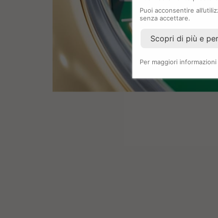
Puoi acconsentire all’util
senza accettare.
Scopri di più e pe
Per maggiori informazioni