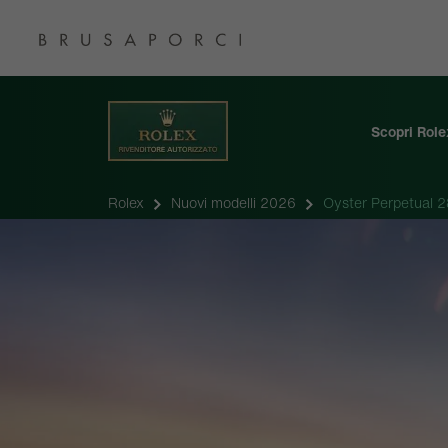
Scopri Role
Rolex
Nuovi modelli 2026
Oyster Perpetual 2