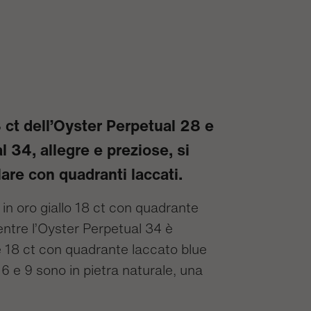
8 ct dell’Oyster Perpetual 28 e
l 34, allegre e preziose, si
lare con quadranti laccati.
in oro giallo 18 ct con quadrante
ntre l’Oyster Perpetual 34 è
 18 ct con quadrante laccato blue
, 6 e 9 sono in pietra naturale, una