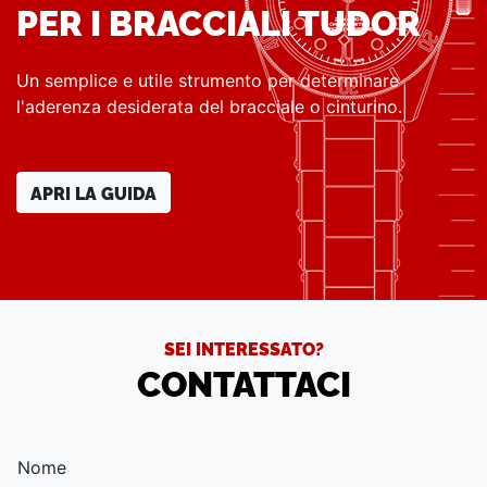
PER I BRACCIALI TUDOR
Un semplice e utile strumento per determinare
l'aderenza desiderata del bracciale o cinturino.
APRI LA GUIDA
SEI INTERESSATO?
CONTATTACI
Nome