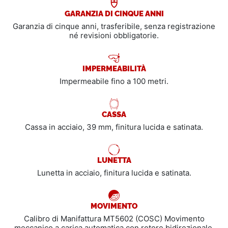
GARANZIA DI CINQUE ANNI
Garanzia di cinque anni, trasferibile, senza registrazione
né revisioni obbligatorie.
IMPERMEABILITÀ
Impermeabile fino a 100 metri.
CASSA
Cassa in acciaio, 39 mm, finitura lucida e satinata.
LUNETTA
Lunetta in acciaio, finitura lucida e satinata.
MOVIMENTO
Calibro di Manifattura MT5602 (COSC) Movimento
meccanico a carica automatica con rotore bidirezionale.