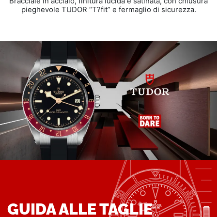
Bracciale in acciaio, finitura lucida e satinata, con chiusura
pieghevole TUDOR “T?fit” e fermaglio di sicurezza.
GUIDA ALLE TAGLIE