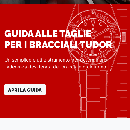
GUIDA ALLE TAGLIE
PER I BRACCIALI TUDOR
Un semplice e utile strumento per determinare
l'aderenza desiderata del bracciale o cinturino.
APRI LA GUIDA