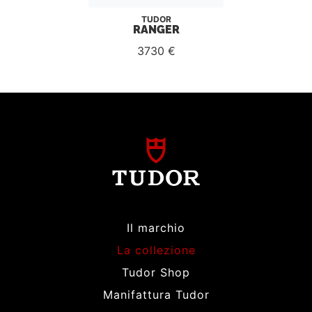
TUDOR
RANGER
3730 €
Il marchio
La collezione
Tudor Shop
Manifattura Tudor