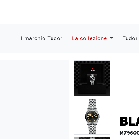
Il marchio Tudor
La collezione
Tudor
BL
M79600