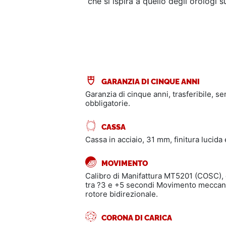
che si ispira a quello degli orolog
GARANZIA DI CINQUE ANNI
Garanzia di cinque anni, trasferibile, s
obbligatorie.
CASSA
Cassa in acciaio, 31 mm, finitura lucida 
MOVIMENTO
Calibro di Manifattura MT5201 (COSC),
tra ?3 e +5 secondi Movimento meccani
rotore bidirezionale.
CORONA DI CARICA