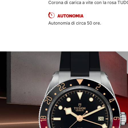
Corona di carica a vite con la rosa TUDO
AUTONOMIA
Autonomia di circa 50 ore.