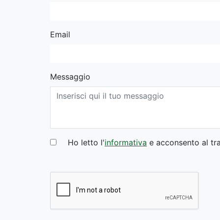
Email
Messaggio
Ho letto l'
informativa
e acconsento al tra