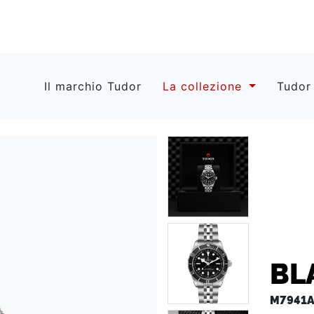
Il marchio Tudor
La collezione
Tudor
BL
M7941A