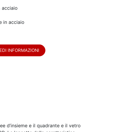
n acciaio
e in acciaio
EDI INFORMAZIONI
e d’insieme e il quadrante e il vetro