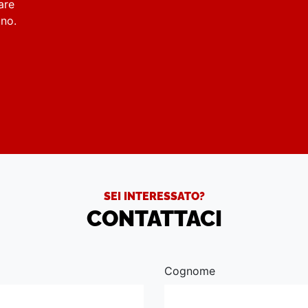
are
rino.
SEI INTERESSATO?
CONTATTACI
Cognome