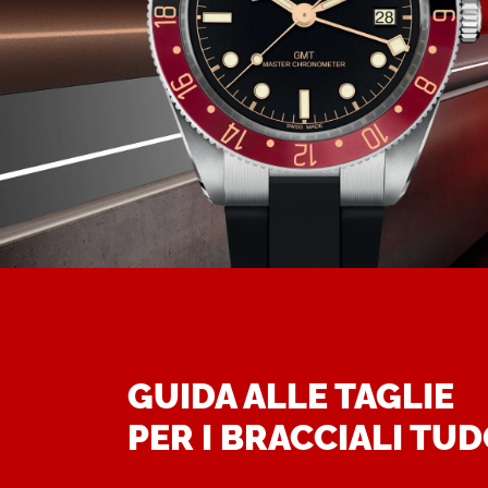
GUIDA ALLE TAGLIE
PER I BRACCIALI TU