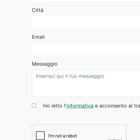
Città
Email
Messaggio
Ho letto l'
informativa
e acconsento al tra