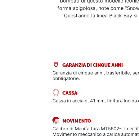
bombati di questo modello iconico
forma spigolosa, note come “Snowfla
Quest’anno la linea Black Bay 
GARANZIA DI CINQUE ANNI
Garanzia di cinque anni, trasferibile, s
obbligatorie.
CASSA
Cassa in acciaio, 41 mm, finitura lucida 
MOVIMENTO
Calibro di Manifattura MT5602-U, cert
Movimento meccanico a carica automatic