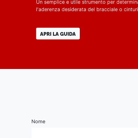
Un semplice e utile strumento per determin
l'aderenza desiderata del bracciale o cintu
APRI LA GUIDA
Nome