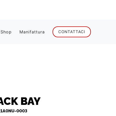
 Shop
Manifattura
CONTATTACI
ACK BAY
1A0NU-0003