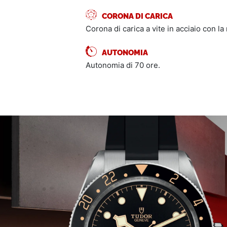
CORONA DI CARICA
Corona di carica a vite in acciaio con la
AUTONOMIA
Autonomia di 70 ore.