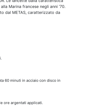
. Le lancette dalla caratteristica
alla Marina francese negli anni ’70.
to dal METAS, caratterizzato da
.
ta 60 minuti in acciaio con disco in
e ore argentati applicati.