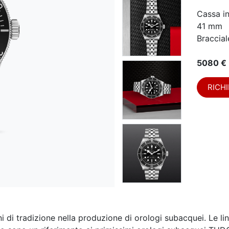
Cassa i
41 mm
Braccial
5080 €
RICHI
 di tradizione nella produzione di orologi subacquei. Le line