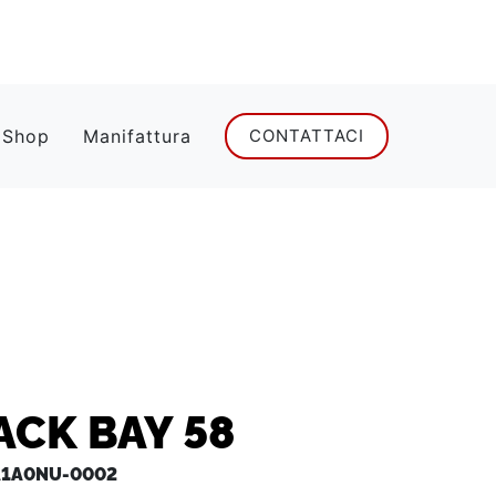
 Shop
Manifattura
CONTATTACI
ACK BAY 58
A1A0NU-0002