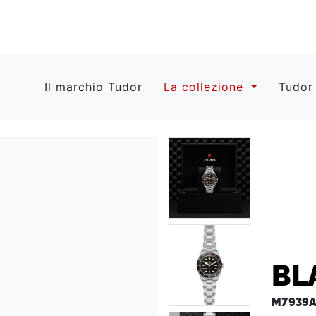
Il marchio Tudor
La collezione
Tudor
BL
M7939