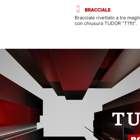
BRACCIALE
Bracciale rivettato a tre maglie
con chiusura TUDOR “T?fit”.