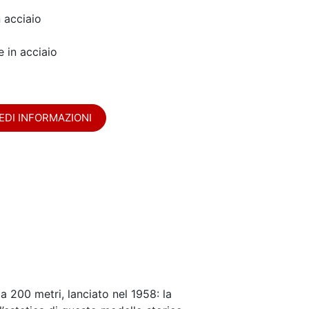
n acciaio
e in acciaio
EDI INFORMAZIONI
 200 metri, lanciato nel 1958: la