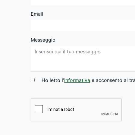
Email
Messaggio
Ho letto l'
informativa
e acconsento al tra