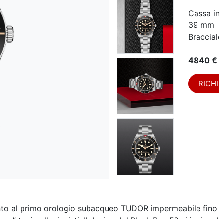
Cassa i
39 mm
Braccial
4840 €
RICHI
nto al primo orologio subacqueo TUDOR impermeabile fino a