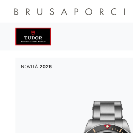
NOVITÀ
2026