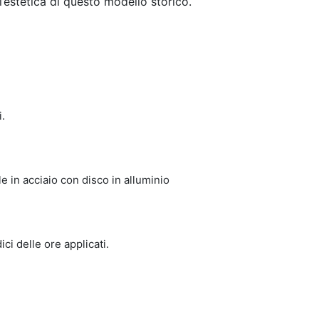
l’estetica di questo modello storico.
.
e in acciaio con disco in alluminio
i delle ore applicati.