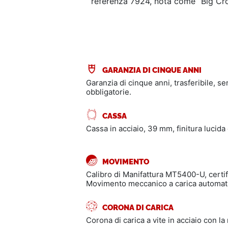
referenza 7924, nota come “Big Crown
GARANZIA DI CINQUE ANNI
Garanzia di cinque anni, trasferibile, s
obbligatorie.
CASSA
Cassa in acciaio, 39 mm, finitura lucida 
MOVIMENTO
Calibro di Manifattura MT5400-U, cert
Movimento meccanico a carica automatic
CORONA DI CARICA
Corona di carica a vite in acciaio con la