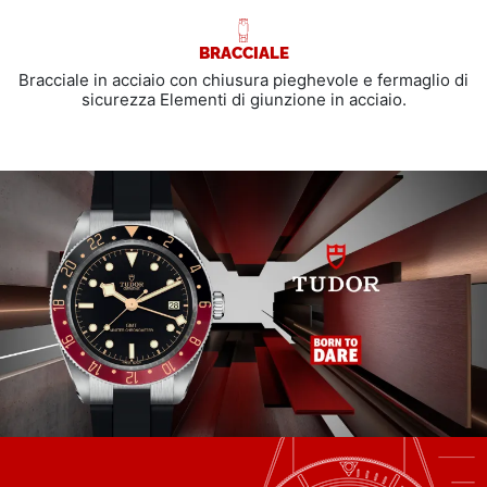
BRACCIALE
Bracciale in acciaio con chiusura pieghevole e fermaglio di
sicurezza Elementi di giunzione in acciaio.