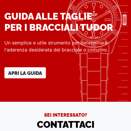
GUIDA ALLE TAGLIE
PER I BRACCIALI TUDOR
Un semplice e utile strumento per determinare
l'aderenza desiderata del bracciale o cinturino.
APRI LA GUIDA
SEI INTERESSATO?
CONTATTACI