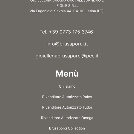
GIOIELLERIA BRUSAPORCI ALESSANDRO E
FIGLIE S.R.L.
Via Eugenio di Savoia 44, 04100 Latina (LT)
Tel. +39 0773 175 3746
info@brusaporci.it
gioielleriabrusaporci@pec.it
Menù
Chi siamo
Rivenditore Autorizzato Rolex
Rivenditore Autorizzato Tudor
Rivenditore Autorizzato Omega
Brusaporci Collection