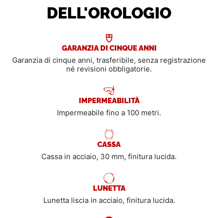
DELL'OROLOGIO
GARANZIA DI CINQUE ANNI
Garanzia di cinque anni, trasferibile, senza registrazione
né revisioni obbligatorie.
IMPERMEABILITÀ
Impermeabile fino a 100 metri.
CASSA
Cassa in acciaio, 30 mm, finitura lucida.
LUNETTA
Lunetta liscia in acciaio, finitura lucida.