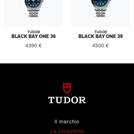
TUDOR
TUDOR
BLACK BAY ONE 39
BLACK BAY ONE 36
4500 €
4390 €
Il marchio
La collezione