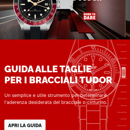
GUIDA ALLE TAGLIE
PER I BRACCIALI TUDOR
Un semplice e utile strumento per determinare
l'aderenza desiderata del bracciale o cinturino.
APRI LA GUIDA