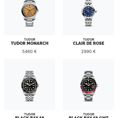
TUDOR
TUDOR
TUDOR MONARCH
CLAIR DE ROSE
5460 €
2990 €
TUDOR
TUDOR
BLACK BAY 58
BLACK BAY 58 GMT