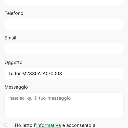
Telefono
Email
Oggetto
Messaggio
Ho letto l'
informativa
e acconsento al