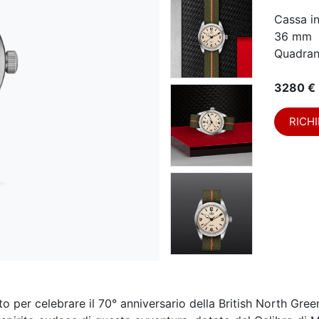
Cassa i
36 mm
Quadran
3280 €
RICHI
to per celebrare il 70° anniversario della British North Gre