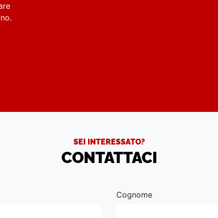
are
rino.
SEI INTERESSATO?
CONTATTACI
Cognome