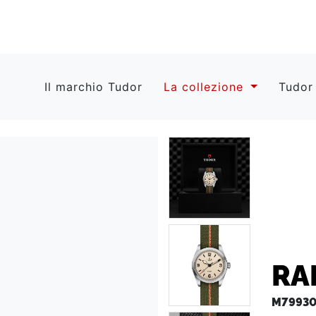
Il marchio Tudor
La collezione
Tudor
RA
M79930