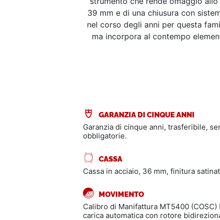
strumento che rende omaggio allo s
39 mm e di una chiusura con sistema 
nel corso degli anni per questa famig
ma incorpora al contempo elementi t
GARANZIA DI CINQUE ANNI
Garanzia di cinque anni, trasferibile, s
obbligatorie.
CASSA
Cassa in acciaio, 36 mm, finitura satinat
MOVIMENTO
Calibro di Manifattura MT5400 (COSC)
carica automatica con rotore bidirezion