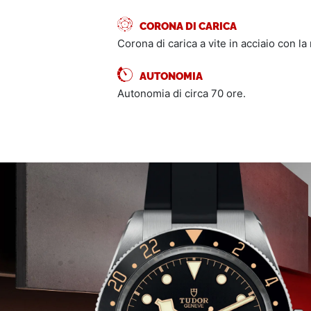
CORONA DI CARICA
Corona di carica a vite in acciaio con la
AUTONOMIA
Autonomia di circa 70 ore.