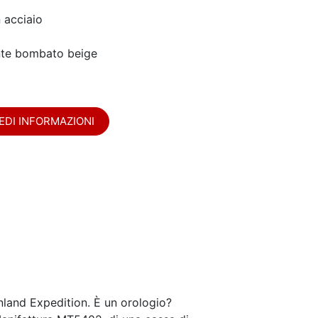
n acciaio
te bombato beige
EDI INFORMAZIONI
enland Expedition. È un orologio?