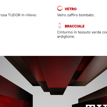
VETRO
 rosa TUDOR in rilievo.
Vetro zaffiro bombato.
BRACCIALE
Cinturino in tessuto verde con
ardiglione.