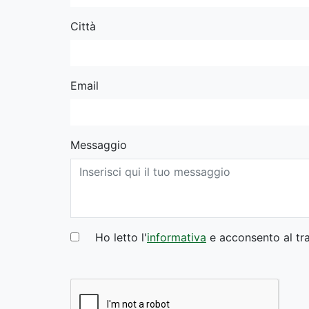
Città
Email
Messaggio
Ho letto l'
informativa
e acconsento al tra