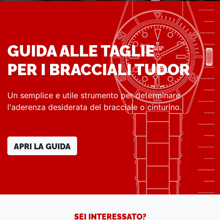
GUIDA ALLE TAGLIE
PER I BRACCIALI TUDOR
Un semplice e utile strumento per determinare
l'aderenza desiderata del bracciale o cinturino.
APRI LA GUIDA
SEI INTERESSATO?