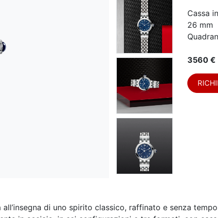
Cassa i
26 mm
Quadran
3560 €
RICHI
a all’insegna di uno spirito classico, raffinato e senza tempo 