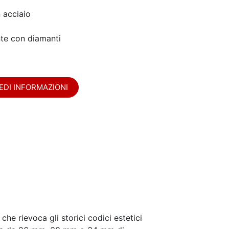
n acciaio
te con diamanti
EDI INFORMAZIONI
che rievoca gli storici codici estetici