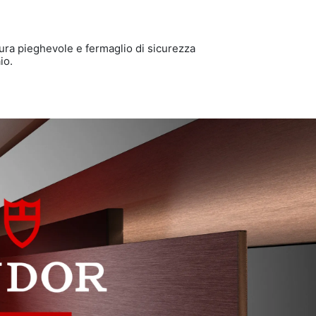
sura pieghevole e fermaglio di sicurezza
io.