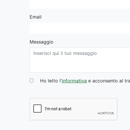
Email
Messaggio
Ho letto l'
informativa
e acconsento al tra