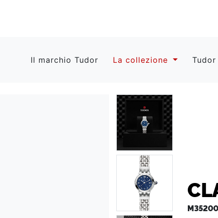
Il marchio Tudor
La collezione
Tudor
CL
M35200