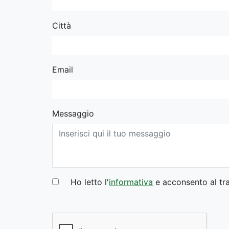
Città
Email
Messaggio
Ho letto l'
informativa
e acconsento al tra