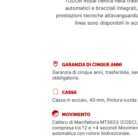
TUDOR Royal rientra nella trad
automatici e bracciali integrat
prestazioni tecniche all’avanguardia 
linea sono disponibili in a
GARANZIA DI CINQUE ANNI
Garanzia di cinque anni, trasferibile, s
obbligatorie.
CASSA
Cassa in acciaio, 40 mm, finitura lucida 
MOVIMENTO
Calibro di Manifattura MT5633 (COSC),
compresa tra ?2 e +4 secondi Movimen
automatica con rotore bidirezionale.