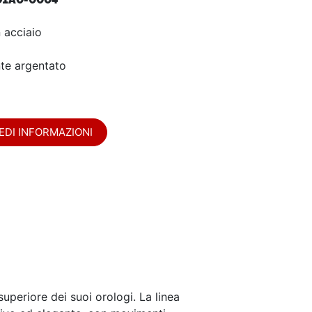
n acciaio
te argentato
EDI INFORMAZIONI
uperiore dei suoi orologi. La linea