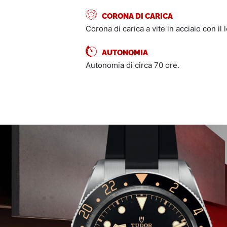
CORONA DI CARICA
Corona di carica a vite in acciaio con il
AUTONOMIA
Autonomia di circa 70 ore.