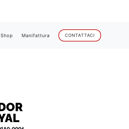
 Shop
Manifattura
CONTATTACI
DOR
YAL
1A0-0004