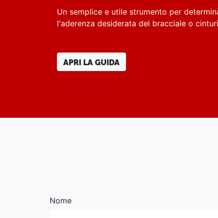
Un semplice e utile strumento per determin
l'aderenza desiderata del bracciale o cintu
APRI LA GUIDA
Nome