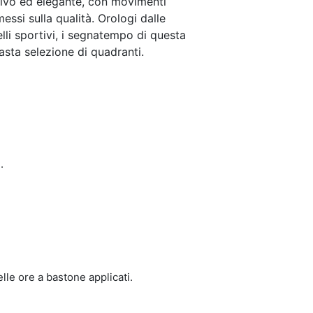
tivo ed elegante, con movimenti
ssi sulla qualità. Orologi dalle
uelli sportivi, i segnatempo di questa
asta selezione di quadranti.
.
lle ore a bastone applicati.