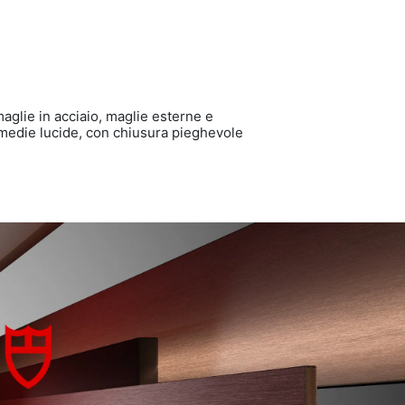
aglie in acciaio, maglie esterne e
ermedie lucide, con chiusura pieghevole