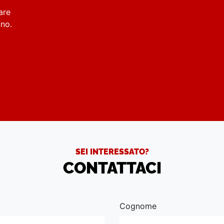
are
rino.
SEI INTERESSATO?
CONTATTACI
Cognome