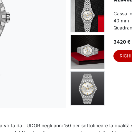
Cassa i
40 mm
Quadran
3420 €
RICHI
a volta da TUDOR negli anni ’50 per sottolineare la qualità s