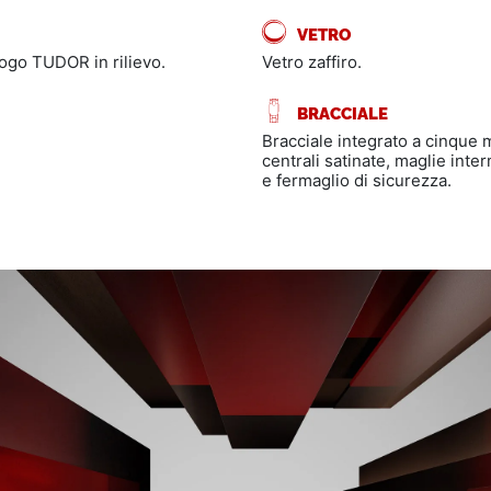
VETRO
 logo TUDOR in rilievo.
Vetro zaffiro.
BRACCIALE
Bracciale integrato a cinque m
centrali satinate, maglie int
e fermaglio di sicurezza.