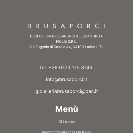
GIOIELLERIA BRUSAPORCI ALESSANDRO E
FIGLIE S.R.L.
Via Eugenio di Savoia 44, 04100 Latina (LT)
Tel. +39 0773 175 3746
info@brusaporci.it
gioielleriabrusaporci@pec.it
Menù
Chi siamo
Rivenditore Autorizzato Rolex