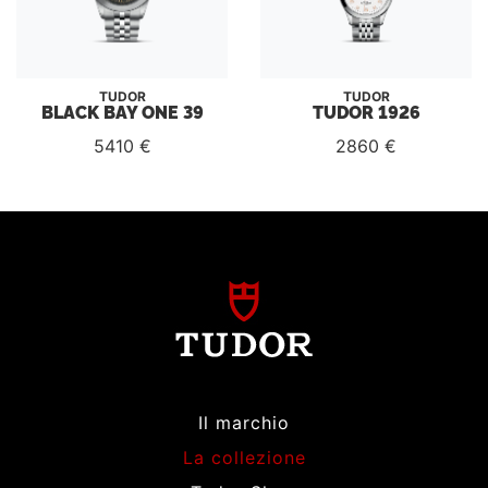
TUDOR
TUDOR
BLACK BAY ONE 39
TUDOR 1926
5410 €
2860 €
Il marchio
La collezione