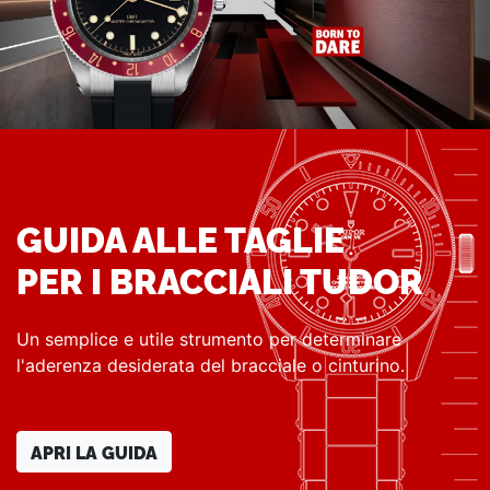
GUIDA ALLE TAGLIE
PER I BRACCIALI TUDOR
Un semplice e utile strumento per determinare
l'aderenza desiderata del bracciale o cinturino.
APRI LA GUIDA