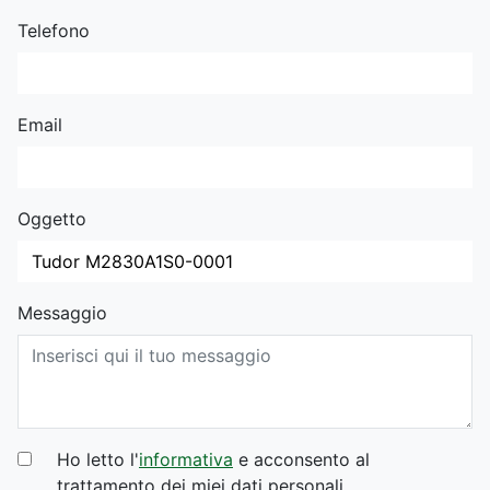
Telefono
Email
Oggetto
Messaggio
Ho letto l'
informativa
e acconsento al
trattamento dei miei dati personali.