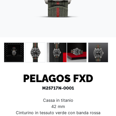
PELAGOS FXD
M25717N-0001
Cassa in titanio
42 mm
Cinturino in tessuto verde con banda rossa