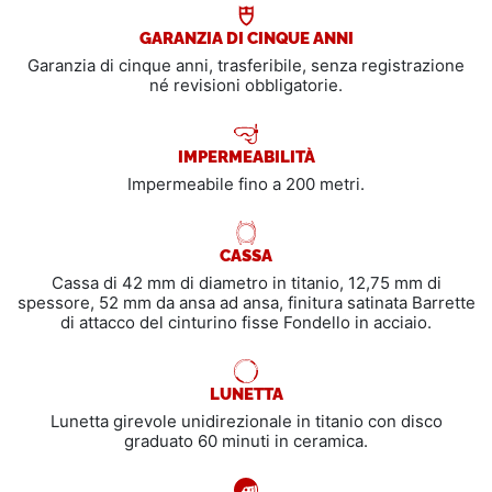
GARANZIA DI CINQUE ANNI
Garanzia di cinque anni, trasferibile, senza registrazione
né revisioni obbligatorie.
IMPERMEABILITÀ
Impermeabile fino a 200 metri.
CASSA
Cassa di 42 mm di diametro in titanio, 12,75 mm di
spessore, 52 mm da ansa ad ansa, finitura satinata Barrette
di attacco del cinturino fisse Fondello in acciaio.
LUNETTA
Lunetta girevole unidirezionale in titanio con disco
graduato 60 minuti in ceramica.