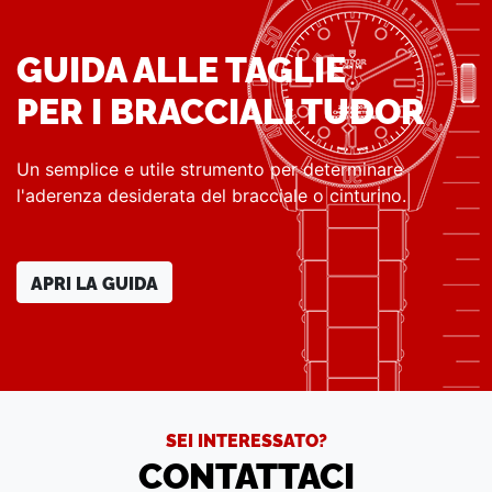
GUIDA ALLE TAGLIE
PER I BRACCIALI TUDOR
Un semplice e utile strumento per determinare
l'aderenza desiderata del bracciale o cinturino.
APRI LA GUIDA
SEI INTERESSATO?
CONTATTACI