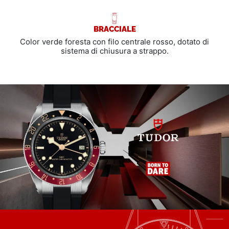
BRACCIALE
Color verde foresta con filo centrale rosso, dotato di
sistema di chiusura a strappo.