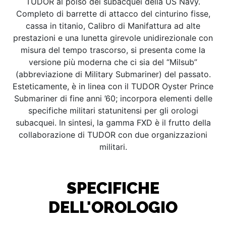
TUDOR al polso dei subacquei della US Navy.
Completo di barrette di attacco del cinturino fisse,
cassa in titanio, Calibro di Manifattura ad alte
prestazioni e una lunetta girevole unidirezionale con
misura del tempo trascorso, si presenta come la
versione più moderna che ci sia del “Milsub”
(abbreviazione di Military Submariner) del passato.
Esteticamente, è in linea con il TUDOR Oyster Prince
Submariner di fine anni ’60; incorpora elementi delle
specifiche militari statunitensi per gli orologi
subacquei. In sintesi, la gamma FXD è il frutto della
collaborazione di TUDOR con due organizzazioni
militari.
SPECIFICHE
DELL'OROLOGIO